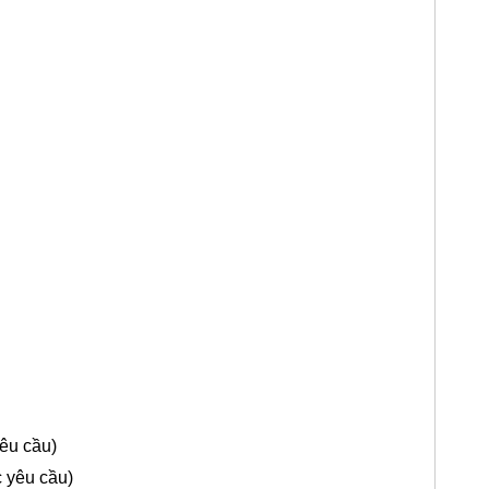
êu cầu)
 yêu cầu)