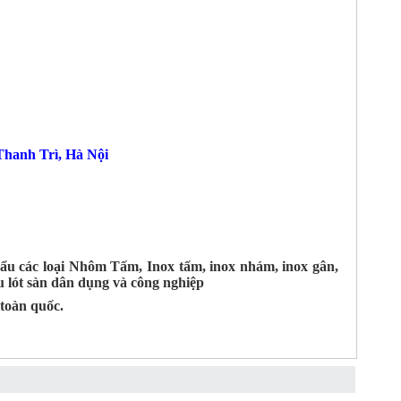
hanh Trì, Hà Nội
ẩu các loại Nhôm Tấm, Inox tấm, inox nhám, inox gân,
 lót sàn dân dụng và công nghiệp
toàn quốc.