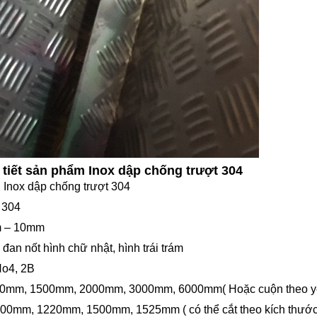
i tiết sản phẩm Inox dập chống trượt 304
 Inox dập chống trượt 304
x 304
m – 10mm
đan nốt hình chữ nhật, hình trái trám
No4, 2B
000mm, 1500mm, 2000mm, 3000mm, 6000mm( Hoặc cuộn theo y
1000mm, 1220mm, 1500mm, 1525mm ( có thể cắt theo kích thước