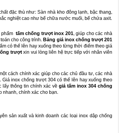
chất đặc thù như: Sàn nhà kho đông lạnh, bậc thang,
 khắc nghiệt cao như bể chữa nước muối, bể chứa axit.
sản phẩm
tấm chống trượt inox 201
, giúp cho các nhà
 toán cho công trình.
Bảng giá inox chống trượt 201
hẩm có thể lên hay xuống theo từng thời điểm theo giá
hống trượt
xin vui lòng liên hệ trực tiếp với nhân viên
ột cách chính xác giúp cho các chủ đầu tư, các nhà
h. Giá inox chống trượt 304 có thể lên hay xuống theo
 lấy thông tin chính xác về
giá tấm inox 304 chống
ấp nhanh, chính xác cho bạn.
yên sản xuất và kinh doanh các loại inox dập chống