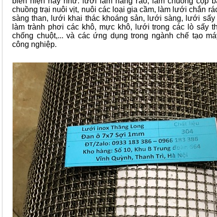
biến hiện nay như: lưới làm hàng rào, làm chuồng cọp b
chuồng trại nuôi vịt, nuôi các loại gia cầm, làm lưới chắn rá
sàng than, lưới khai thác khoáng sản, lưới sàng, lưới sấy
làm trành phơi các khô, mực khô, lưới trong các lò sấy 
chống chuột,... và các ứng dụng trong ngành chế tạo m
công nghiệp.