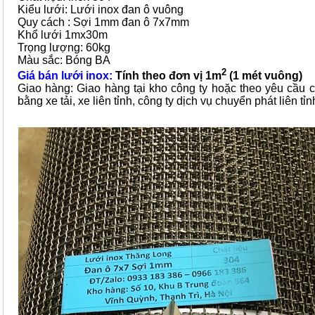
Kiểu lưới: Lưới inox đan ô vuông
Quy cách : Sợi 1mm đan ô 7x7mm
Khổ lưới 1mx30m
Trọng lượng: 60kg
Màu sắc: Bóng BA
2
Giá bán lưới inox:
Tính theo đơn vị 1m
(1 mét vuông)
Giao hàng: Giao hàng tại kho công ty hoặc theo yêu cầu 
bằng xe tải, xe liên tỉnh, công ty dịch vụ chuyển phát liên tỉn