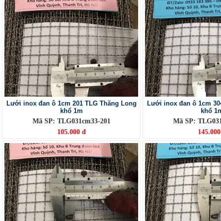
Lưới inox đan ô 1cm 201 TLG Thăng Long
Lưới inox đan ô 1cm 3
khổ 1m
khổ 1
Mã SP: TLG031cm33-201
Mã SP: TLG03
105.000 đ
145.000