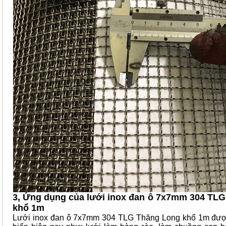
3, Ứng dụng của lưới inox đan ô 7x7mm 304 TL
khổ 1m
Lưới inox đan ô 7x7mm 304 TLG Thăng Long khổ 1m đượ