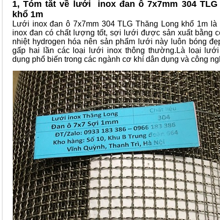
1, Tóm tắt về lưới inox đan ô 7x7mm 304 TLG
khổ 1m
Lưới inox đan ô 7x7mm 304 TLG Thăng Long khổ 1m là 
inox đan có chất lượng tốt, sợi lưới được sản xuất bằng 
nhiệt hydrogen hóa nên sản phẩm lưới này luôn bóng đẹ
gấp hai lần các loại lưới inox thông thường.Là loại lướ
dụng phổ biến trong các ngành cơ khí dân dụng và công ng