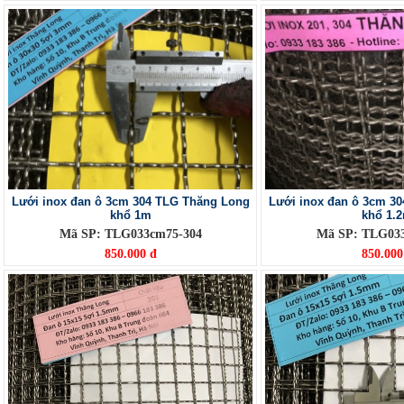
Lưới inox đan ô 3cm 304 TLG Thăng Long
Lưới inox đan ô 3cm 3
khổ 1m
khổ 1.
Mã SP: TLG033cm75-304
Mã SP: TLG03
850.000 đ
850.000