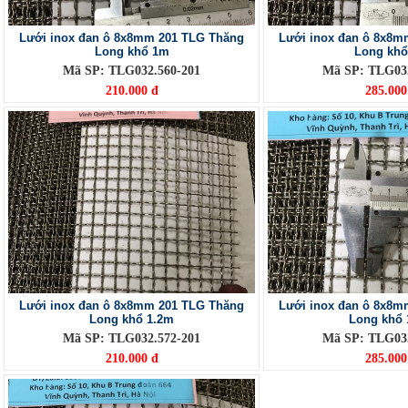
Lưới inox đan ô 8x8mm 201 TLG Thăng
Lưới inox đan ô 8x8m
Long khổ 1m
Long kh
Mã SP: TLG032.560-201
Mã SP: TLG032
210.000 đ
285.000
Lưới inox đan ô 8x8mm 201 TLG Thăng
Lưới inox đan ô 8x8m
Long khổ 1.2m
Long khổ 
Mã SP: TLG032.572-201
Mã SP: TLG032
210.000 đ
285.000