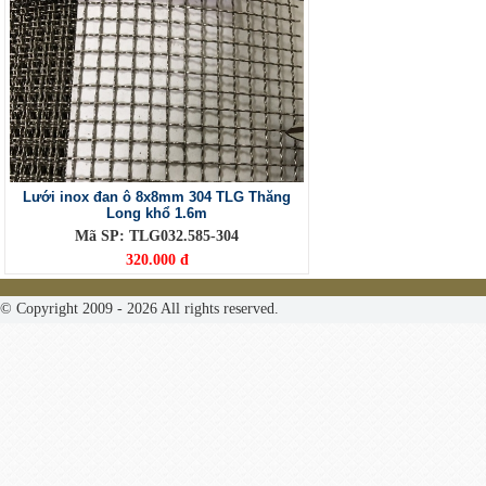
Lưới inox đan ô 8x8mm 304 TLG Thăng
Long khổ 1.6m
Mã SP: TLG032.585-304
320.000 đ
© Copyright 2009 - 2026 All rights reserved.