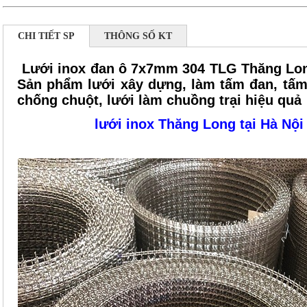
CHI TIẾT SP
THÔNG SỐ KT
Lưới inox đan ô 7x7mm 304 TLG Thăng Lo
Sản phẩm lưới xây dựng, làm tấm đan, tấm
chống chuột, lưới làm chuồng trại hiệu quả
lưới inox Thăng Long tại Hà Nội