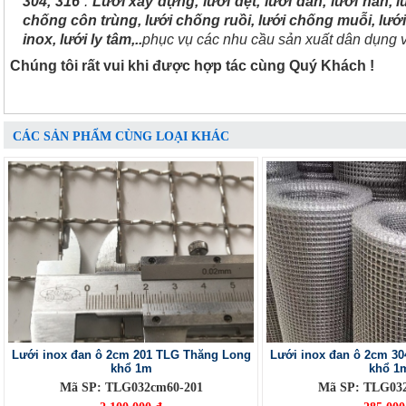
304, 316
:
Lưới xây dựng, lưới dệt, lưới đan, lưới hàn, lư
chống côn trùng, lưới chống ruồi, lưới chống muỗi, lưới
inox, lưới ly tâm,..
phục vụ các nhu cầu sản xuất dân dụng 
Chúng tôi rất vui khi được hợp tác cùng Quý Khách !
CÁC SẢN PHẨM CÙNG LOẠI KHÁC
Lưới inox đan ô 2cm 201 TLG Thăng Long
Lưới inox đan ô 2cm 3
khổ 1m
khổ 1
Mã SP: TLG032cm60-201
Mã SP: TLG03