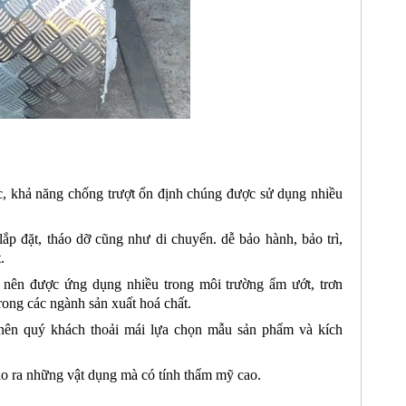
ác, khả năng chống trượt ổn định chúng được sử dụng nhiều
lắp đặt, tháo dỡ cũng như di chuyển. dễ bảo hành, bảo trì,
.
, nên được ứng dụng nhiều trong môi trường ẩm ướt, trơn
trong các ngành sản xuất hoá chất.
ên quý khách thoải mái lựa chọn mẫu sản phẩm và kích
ạo ra những vật dụng mà có tính thẩm mỹ cao.