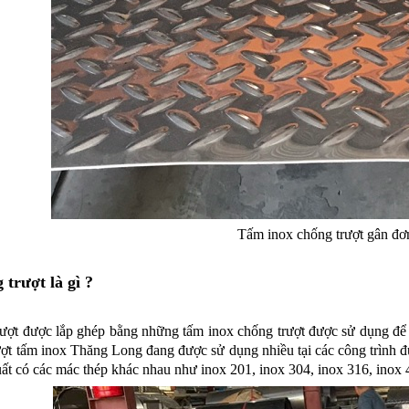
Tấm inox chống trượt gân đơ
 trượt là gì ?
rượt
được lắp ghép bằng những
tấm inox chống trượt
được sử dụng để t
ượt tấm inox Thăng Long đang được sử dụng nhiều tại các công trình 
t có các mác thép khác nhau như inox 201, inox 304, inox 316, inox 