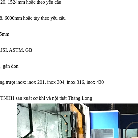
220, 1524mm hoặc theo yêu cầu
48, 6000mm hoặc tùy theo yêu cầu
- 5mm
 AISI, ASTM, GB
, gân đơn
g trượt inox: inox 201, inox 304, inox 316, inox 430
 TNHH sản xuất cơ khí và nội thất Thăng Long