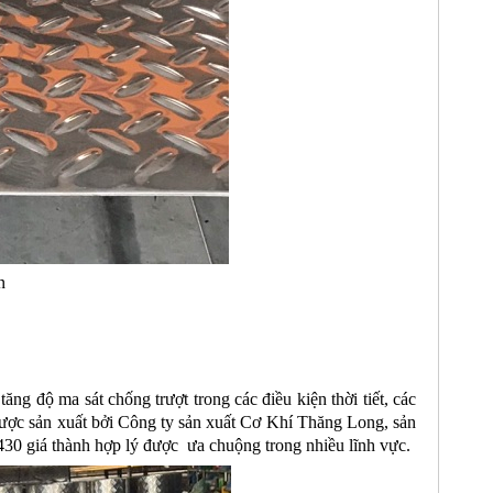
n
ăng độ ma sát chống trượt trong các điều kiện thời tiết, các
được sản xuất bởi Công ty sản xuất Cơ Khí Thăng Long, sản
430 giá thành hợp lý được ưa chuộng trong nhiều lĩnh vực.