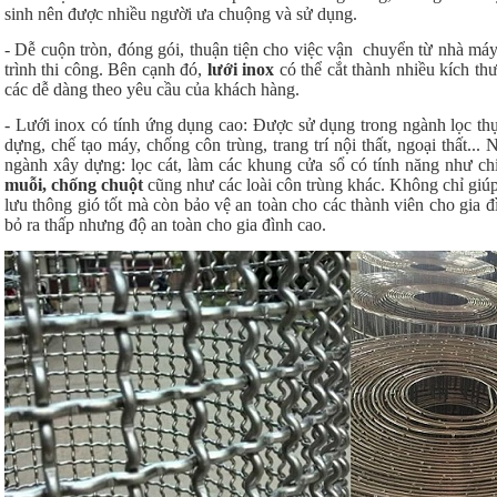
sinh nên được nhiều người ưa chuộng và sử dụng.
- Dễ cuộn tròn, đóng gói, thuận tiện cho việc vận chuyển từ nhà máy
trình thi công. Bên cạnh đó,
lưới inox
có thể cắt thành nhiều kích t
các dễ dàng theo yêu cầu của khách hàng.
- Lưới inox có tính ứng dụng cao: Được sử dụng trong ngành lọc thự
dựng, chế tạo máy, chống côn trùng, trang trí nội thất, ngoại thất...
ngành xây dựng: lọc cát, làm các khung cửa sổ có tính năng như c
muỗi, chống chuột
cũng như các loài côn trùng khác. Không chỉ giú
lưu thông gió tốt mà còn bảo vệ an toàn cho các thành viên cho gia đ
bỏ ra thấp nhưng độ an toàn cho gia đình cao.