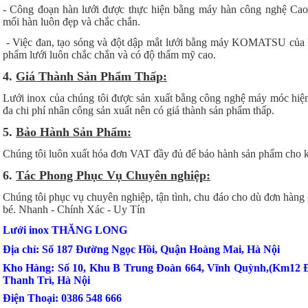
- Công đoạn hàn lưới được thực hiện bằng máy hàn công nghệ Cao
mối hàn luôn đẹp và chắc chắn.
- Việc đan, tạo sóng và đột dập mắt lưới bằng máy KOMATSU của 
phẩm lưới luôn chắc chắn và có độ thẩm mỹ cao.
4.
Giá Thành Sản Phẩm Thấp:
Lưới inox của chúng tôi được sản xuất bằng công nghệ máy móc hiện đ
đa chi phí nhân công sản xuất nên có giá thành sản phẩm thấp.
5.
Bảo Hành Sản Phẩm:
Chúng tôi luôn xuất hóa đơn VAT đầy đủ để bảo hành sản phẩm cho 
6.
Tác Phong Phục Vụ Chuyên nghiệp:
Chúng tôi phục vụ chuyên nghiệp, tận tình, chu đáo cho dù đơn hàng 
bé. Nhanh - Chính Xác - Uy Tín
Lưới inox THĂNG LONG
Địa chỉ: Số 187 Đường Ngọc Hồi, Quận Hoàng Mai, Hà Nội
Kho Hàng: Số 10, Khu B Trung Đoàn 664, Vĩnh Quỳnh,(Km12 
Thanh Trì, Hà Nội
Điện Thoại: 0386 548 666