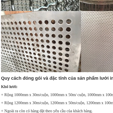
Quy cách đóng gói và đặc tính của sản phẩm lưới i
Khổ lưới:
+ Rộng 1000mm x 30m/cuộn, 1000mm x 50m/ cuộn, 1000mm x 100m
+ Rộng 1200mm x 30m/cuộn, 1200mm x 50m/cuộn, 1200mm x 100m
+ Ngoài ra còn có hàng đặt theo yêu cầu của khách hàng.