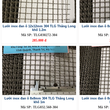
Lưới inox đan ô 12x12mm 304 TLG Thăng Long
Lưới inox đan ô 
khổ 1.2m
Mã SP: TLG030272-304
Mã SP:
285.000 đ
Lưới inox đan ô 8x8mm 304 TLG Thăng Long
Lưới inox đan ô 
khổ 1m
Mã SP: TLG032.560-304
Mã SP: