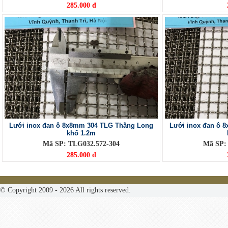
285.000 đ
Lưới inox đan ô 8x8mm 304 TLG Thăng Long
Lưới inox đan ô 
khổ 1.2m
Mã SP: TLG032.572-304
Mã SP:
285.000 đ
© Copyright 2009 - 2026 All rights reserved.