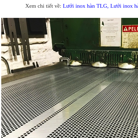
Xem chi tiết về:
Lưới inox hàn TLG, Lưới inox 