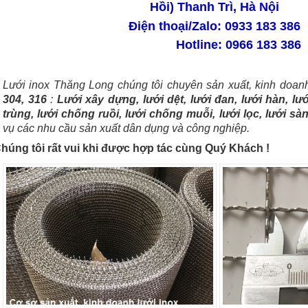
Hồi) Thanh Trì, Hà Nội
Điện thoại/Zalo: 0933 183 386
Hotline: 0966 183 386
Lưới inox Thăng Long chúng tôi chuyên sản xuất, kinh doa
304, 316
:
Lưới xây dựng, lưới dệt, lưới đan, lưới hàn, lư
trùng, lưới chống ruồi, lưới chống muỗi, lưới lọc, lưới sàng
vụ các nhu cầu sản xuất dân dụng và công nghiệp.
húng tôi rất vui khi được hợp tác cùng Quý Khách !