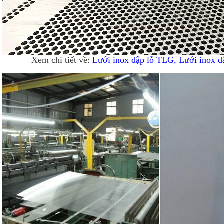
Xem chi tiết về:
Lưới inox dập lỗ TLG, Lưới inox d