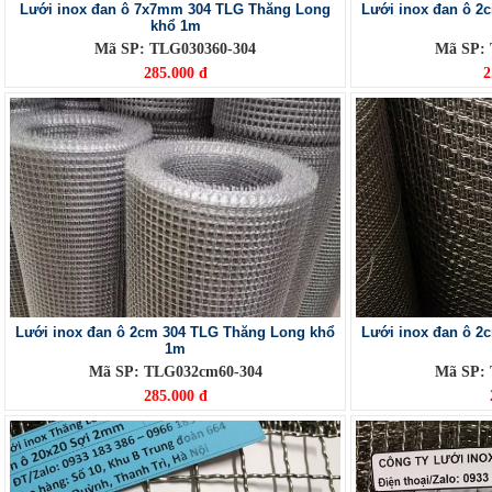
Lưới inox đan ô 7x7mm 304 TLG Thăng Long
Lưới inox đan ô 2
khổ 1m
Mã SP: TLG030360-304
Mã SP:
285.000 đ
2
Lưới inox đan ô 2cm 304 TLG Thăng Long khổ
Lưới inox đan ô 2
1m
Mã SP: TLG032cm60-304
Mã SP:
285.000 đ