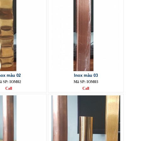
nox màu 02
Inox màu 03
ã SP: IOM02
Mã SP: IOM03
Call
Call