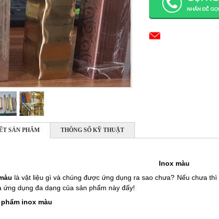
IẾT SẢN PHẨM
THÔNG SỐ KỸ THUẬT
Inox màu
 màu
là vật liệu gì và chúng được ứng dụng ra sao chưa? Nếu chưa thì 
 và ứng dụng đa dạng của sản phẩm này đấy!
n phẩm inox màu
m