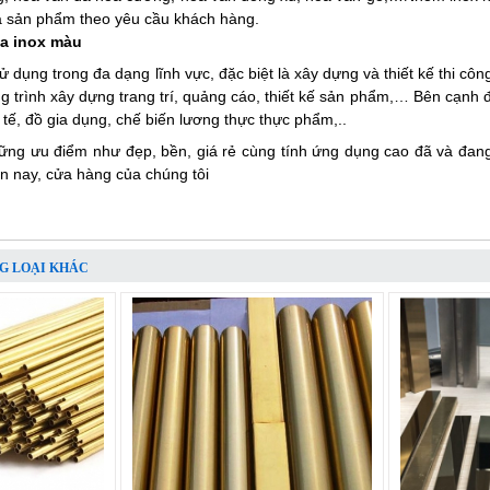
ra sản phẩm theo yêu cầu khách hàng.
a inox màu
dụng trong đa dạng lĩnh vực, đặc biệt là xây dựng và thiết kế thi công
ng trình xây dựng trang trí, quảng cáo, thiết kế sản phẩm,… Bên cạnh 
y tế, đồ gia dụng, chế biến lương thực thực phẩm,..
ững ưu điểm như đẹp, bền, giá rẻ cùng tính ứng dụng cao đã và đang 
ện nay, cửa hàng của chúng tôi
G LOẠI KHÁC