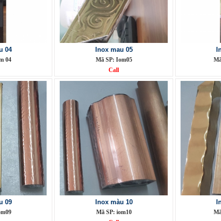
u 04
Inox mau 05
I
m 04
Mã SP: Iom05
Mã
Call
u 09
Inox màu 10
I
om09
Mã SP: iom10
Mã