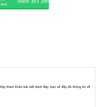
0888 383 386
hãy tham khảo bài viết dưới đây, bạn sẽ đầy đủ thông tin về