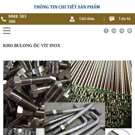
0888 383
Giới thiệu
|
Liên hệ
386
KHO BULONG ỐC VÍT INOX