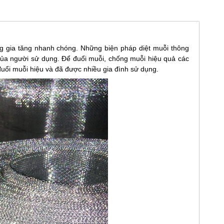
ùng gia tăng nhanh chóng. Những biện pháp diệt muỗi thông
của người sử dụng. Để đuổi muỗi, chống muỗi hiệu quả các
uổi muỗi hiệu và đã được nhiều gia đình sử dụng.