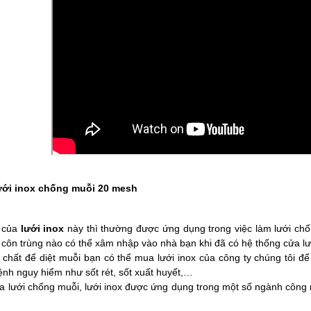
ưới inox chống muỗi 20 mesh
 của
lưới inox
này thì thường được ứng dụng trong việc làm lưới ch
côn trùng nào có thể xâm nhập vào nhà bạn khi đã có hệ thống cửa lư
chất để diệt muỗi bạn có thể mua lưới inox của công ty chúng tôi để
nh nguy hiểm như sốt rét, sốt xuất huyết,…
a lưới chống muỗi, lưới inox được ứng dụng trong một số ngành công n