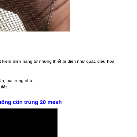
 kiệm điện năng từ những thiết bị điện như quạt, điều hòa,
n, bụi trong nhớt
iết.
hống côn trùng 20 mesh