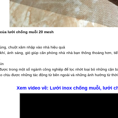
 của lưới chống muỗi 20 mesh
rùng, chuột xâm nhập vào nhà hiệu quả
hí, ánh sáng, gió giúp căn phòng nhà nhà bạn thông thoáng hơn, tiết
.
ìn
ược trong một số ngành công nghiệp để lọc nhớt loại bỏ những cặn bẩ
o chịu được những tác động từ bên ngoài và những ảnh hưởng từ thời t
Xem video về: Lưới inox chống muỗi, lưới c