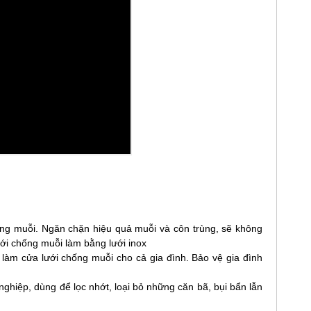
ống muỗi. Ngăn chặn hiệu quả muỗi và côn trùng, sẽ không
ới chống muỗi làm bằng lưới inox
 làm cửa lưới chống muỗi cho cả gia đình. Bảo vệ gia đình
ghiệp, dùng để lọc nhớt, loại bỏ những căn bã, bụi bẩn lẫn