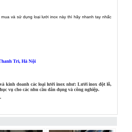
mua và sử dụng loại lưới inox này thì hãy nhanh tay nhấc
hanh Trì, Hà Nội
 kinh doanh các loại lưới inox như: Lưới inox đột lỗ,
ể phục vụ cho các nhu cầu dân dụng và công nghiệp.
.