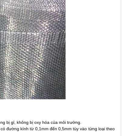
ông bị gỉ, không bị oxy hóa của môi trường.
ox có đường kính từ 0,1mm đến 0,5mm tùy vào từng loại theo