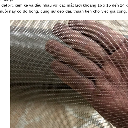
 dệt xít, xem kẽ và đều nhau với các mắt lưới khoảng 16 x 16 đến 24 x
muỗi này có độ bóng, cùng sự dẻo dai, thuận tiện cho việc gia công