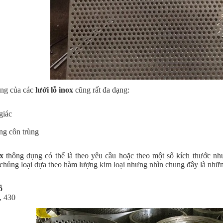
ng của các
lưới lỗ inox
cũng rất đa dạng:
giác
ng côn trùng
ox
thông dụng có thể là theo yêu cầu hoặc theo một số kích thước 
 chủng loại dựa theo hàm lượng kim loại nhưng nhìn chung đây là những 
ỗ
, 430