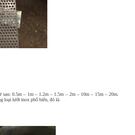
như sau: 0.5m – 1m – 1.2m – 1.5m – 2m – 10m – 15m – 20m.
loại lưới inox phổ biến, đó là: