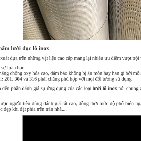
hẩm lưới đục lỗ inox
xuất dựa trên những vật liệu cao cấp mang lại nhiều ưu điểm vượt trội 
sự lựa chọn
năng chống oxy hóa cao, đảm bảo không bị ăn mòn hay han gỉ bởi môi
i
:
201,
304
và 316 phải chăng phù hợp với mọi đối tượng sử dụng
n đến phần đánh giá sự ứng dụng của các loại
lưới lỗ inox
nói chung c
ược người tiêu dùng đánh giá rất cao, đồng thời mức độ phổ biến ng
 đẹp khi đặt phía trên trần nhà,...