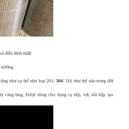
và điển hình nhất:
 trường.
ũng như cụ thể như loại 201/
304
/ 316 như thế nào trong đời
ày càng tăng. Được dùng cho: dụng cụ bếp, vợt, nồi hấp, tạo