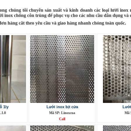
ng chúng tôi chuyên sản xuất và kinh doanh các loại lưới inox n
lưới inox chống côn trùng để phục vụ cho các nhu cầu dân dụng và 
đơn hàng cắt theo yêu cầu và giao hàng nhanh chóng toàn quốc.
ỗ 1ly
Lưới inox bịt cửa
Lưới
L1.0
Mã SP: Linoxcua
Mã S
Call