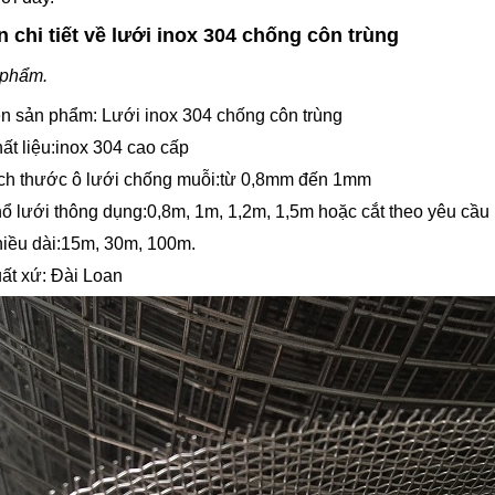
n chi tiết về lưới inox 304 chống côn trùng
 phẩm.
n sản phẩm: Lưới inox 304 chống côn trùng
ất liệu:inox 304 cao cấp
ch thước ô lưới chống muỗi:từ 0,8mm đến 1mm
ổ lưới thông dụng:0,8m, 1m, 1,2m, 1,5m hoặc cắt theo yêu cầu
iều dài:15m, 30m, 100m.
ất xứ: Đài Loan