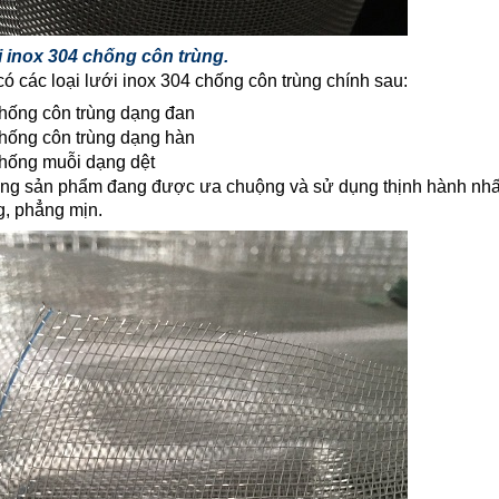
ới inox 304 chống côn trùng.
có các loại lưới inox 304 chống côn trùng chính sau:
chống côn trùng dạng đan
chống côn trùng dạng hàn
chống muỗi dạng dệt
òng sản phẩm đang được ưa chuộng và sử dụng thịnh hành nhất
g, phẳng mịn.