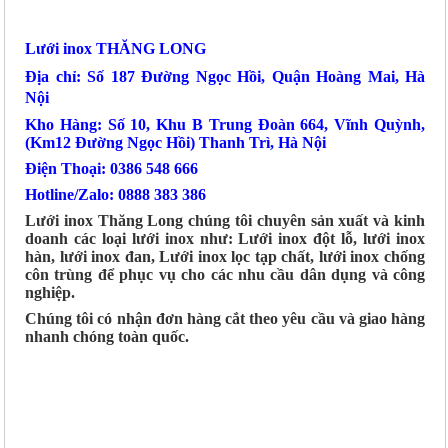
Lưới inox THĂNG LONG
Địa chỉ: Số 187 Đường Ngọc Hồi, Quận Hoàng Mai, Hà
Nội
Kho Hàng: Số 10, Khu B Trung Đoàn 664, Vĩnh Quỳnh,
(Km12 Đường Ngọc Hồi) Thanh Trì, Hà Nội
Điện Thoại: 0386 548 666
Hotline/Zalo: 0888 383 386
Lưới inox Thăng Long chúng tôi chuyên sản xuất và kinh
doanh các loại lưới inox như: Lưới inox đột lỗ, lưới inox
hàn, lưới inox đan, Lưới inox lọc tạp chất, lưới inox chống
côn trùng để phục vụ cho các nhu cầu dân dụng và công
nghiệp.
Chúng tôi có nhận đơn hàng cắt theo yêu cầu và giao hàng
nhanh chóng toàn quốc.