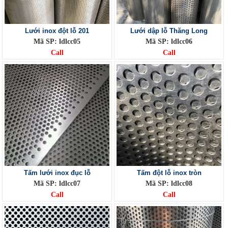
Lưới inox đột lỗ 201
Lưới dập lỗ Thăng Long
Mã SP: ldlcc05
Mã SP: ldlcc06
Call
Call
Tấm lưới inox đục lỗ
Tấm đột lỗ inox tròn
Mã SP: ldlcc07
Mã SP: ldlcc08
Call
Call