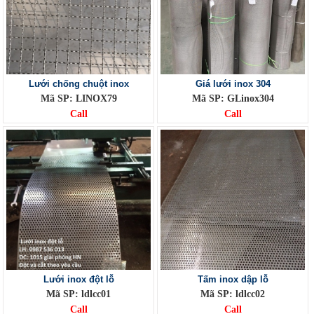
Lưới chống chuột inox
Giá lưới inox 304
Mã SP: LINOX79
Mã SP: GLinox304
Call
Call
Lưới inox đột lỗ
Tấm inox dập lỗ
Mã SP: ldlcc01
Mã SP: ldlcc02
Call
Call