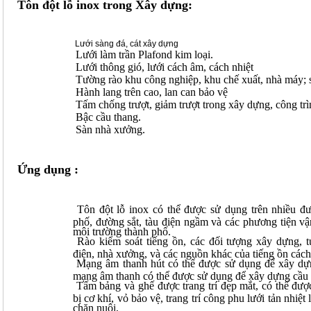
Tôn đột lỗ inox trong Xây dựng:
Lưới sàng đá, cát xây dựng
Lưới làm trần Plafond kim loại.
Lưới thông gió, lưới cách âm, cách nhiệt
Tường rào khu công nghiệp, khu chế xuất, nhà máy; 
Hành lang trên cao, lan can bảo vệ
Tấm chống trượt, giảm trượt trong xây dựng, công tr
Bậc cầu thang.
Sàn nhà xưởng.
Ứng dụng :
Tôn đột lỗ inox
có thể được sử dụng trên nhiều đư
phố, đường sắt, tàu điện ngầm và các phương tiện vậ
môi trường thành phố.
Rào kiểm soát tiếng ồn, các đối tượng xây dựng, 
điện, nhà xưởng, và các nguồn khác của tiếng ồn các
Mạng âm thanh hút có thể được sử dụng để xây dựng
mạng âm thanh có thể được sử dụng để xây dựng cầu 
Tấm bảng và ghế được trang trí đẹp mắt, có thể được
bị cơ khí, vỏ bảo vệ, trang trí công phu lưới tản nhiệt
chăn nuôi,