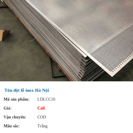
Tôn đột lỗ inox Hà Nội
Mã sản phẩm:
LDLCC10
Giá:
Call
Vận chuyển:
COD
Mầu sắc:
Trắng