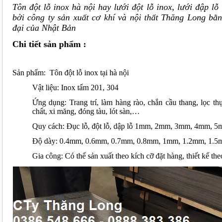
Tôn đột lỗ inox hà nội hay lưới đột lỗ inox, lưới đập l
bởi công ty sản xuất cơ khí và nội thất Thăng Long bằ
đại của Nhật Bản
Chi tiết sản phẩm :
Sản phẩm:
Tôn đột lỗ inox tại hà nội
Vật liệu: Inox tấm 201, 304
Ứng dụng: Trang trí, làm hàng rào, chắn cầu thang, lọc th
chất, xi măng, đóng tàu, lót sàn,…
Quy cách: Đục lỗ, đột lỗ, dập lỗ 1mm, 2mm, 3mm, 4mm,
Độ dày: 0.4mm, 0.6mm, 0.7mm, 0.8mm, 1mm, 1.2mm, 1
Gia công: Có thể sản xuất theo kích cỡ đặt hàng, thiết kế t