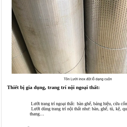
Tôn Lưới inox đột lỗ dạng cuộn
Thiết bị gia dụng, trang trí nội ngoại thất:
Lưới trang trí ngoại thất: bàn ghế, bảng hiệu, cửa c
Lưới dùng trang trí nội thất như: bàn, ghế, tủ, kệ, q
thang…