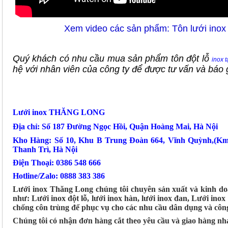
Xem video các sản phẩm: Tôn lưới inox 
Quý khách có nhu cầu mua sản phẩm tôn đột lỗ
inox t
hệ với nhân viên của công ty để được tư vấn và báo g
Lưới inox THĂNG LONG
Địa chỉ: Số 187 Đường Ngọc Hồi, Quận Hoàng Mai, Hà Nội
Kho Hàng: Số 10, Khu B Trung Đoàn 664, Vĩnh Quỳnh,(K
Thanh Trì, Hà Nội
Điện Thoại: 0386 548 666
Hotline/Zalo: 0888 383 386
Lưới inox Thăng Long chúng tôi chuyên sản xuất và kinh doa
như: Lưới inox đột lỗ, lưới inox hàn, lưới inox đan, Lưới inox 
chống côn trùng để phục vụ cho các nhu cầu dân dụng và côn
Chúng tôi có nhận đơn hàng cắt theo yêu cầu và giao hàng nh