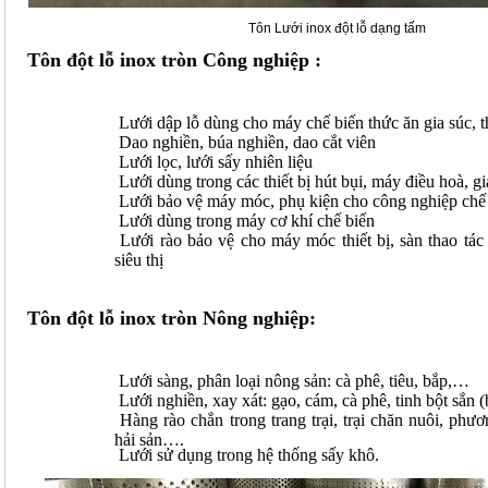
Tôn Lưới inox đột lỗ dạng tấm
Tôn đột lỗ inox tròn Công nghiệp :
Lưới dập lỗ dùng cho máy chế biến thức ăn gia súc, t
Dao nghiền, búa nghiền, dao cắt viên
Lưới lọc, lưới sấy nhiên liệu
Lưới dùng trong các thiết bị hút bụi, máy điều hoà, gi
Lưới bảo vệ máy móc, phụ kiện cho công nghiệp chế
Lưới dùng trong máy cơ khí chế biến
Lưới rào bảo vệ cho máy móc thiết bị, sàn thao tác 
siêu thị
Tôn đột lỗ inox tròn Nông nghiệp:
Lưới sàng, phân loại nông sản: cà phê, tiêu, bắp,…
Lưới nghiền, xay xát: gạo, cám, cà phê, tinh bột sắn 
Hàng rào chắn trong trang trại, trại chăn nuôi, phươ
hải sản….
Lưới sử dụng trong hệ thống sấy khô.