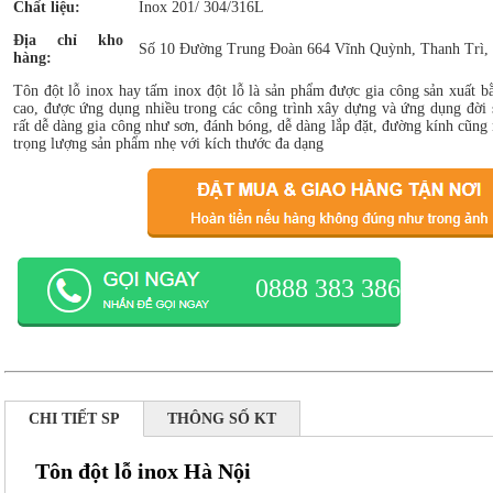
Chất liệu:
Inox 201/ 304/316L
Địa chỉ kho
Số 10 Đường Trung Đoàn 664 Vĩnh Quỳnh, Thanh Trì,
hàng:
Tôn đột lỗ inox hay tấm inox đột lỗ là sản phẩm được gia công sản xuất b
cao, được ứng dụng nhiều trong các công trình xây dựng và ứng dụng đời
rất dễ dàng gia công như sơn, đánh bóng, dễ dàng lắp đặt, đường kính cũng
trọng lượng sản phẩm nhẹ với kích thước đa dạng
0888 383 386
CHI TIẾT SP
THÔNG SỐ KT
Tôn đột lỗ inox Hà Nội