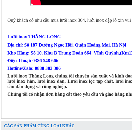
Quý khách có nhu cầu mua lưới inox 304, lưới inox dập lỗ xin vui 
Lưới inox THĂNG LONG
Địa chỉ: Số 187 Đường Ngọc Hồi, Quận Hoàng Mai, Hà Nội
Kho Hàng: Số 10, Khu B Trung Đoàn 664, Vĩnh Quỳnh,(Km12
Điện Thoại: 0386 548 666
Hotline/Zalo: 0888 383 386
Lưới inox Thăng Long chúng tôi chuyên sản xuất và kinh doanh
lưới inox hàn, lưới inox đan, Lưới inox lọc tạp chất, lưới i
cầu dân dụng và công nghiệp.
Chúng tôi có nhận đơn hàng cắt theo yêu cầu và giao hàng nh
CÁC SẢN PHẨM CÙNG LOẠI KHÁC