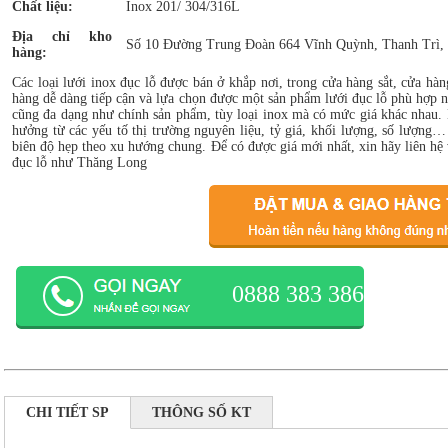
Chất liệu:
Inox 201/ 304/316L
Địa chỉ kho
Số 10 Đường Trung Đoàn 664 Vĩnh Quỳnh, Thanh Trì,
hàng:
Các loại lưới inox đục lỗ được bán ở khắp nơi, trong cửa hàng sắt, cửa hà
hàng dễ dàng tiếp cận và lựa chọn được một sản phẩm lưới đục lỗ phù hợp
cũng đa dạng như chính sản phẩm, tùy loại inox mà có mức giá khác nhau. 
hưởng từ các yếu tố thị trường nguyên liệu, tỷ giá, khối lượng, số lượng
biên độ hẹp theo xu hướng chung. Để có được giá mới nhất, xin hãy liên hệ
đục lỗ như Thăng Long
0888 383 386
CHI TIẾT SP
THÔNG SỐ KT