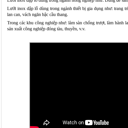
Lưới inox đập lỗ dùng trong ngành nông nghiệp như: Dùng để sàng lọ
Lưới inox dập lỗ dùng trong ngành thiết bị gia dụng như: trang trí
lan can, vách ngăn bậc cầu thang.
Trong các khu công nghiệp như: làm sàn chống trượt, làm hành la
sản xuất công nghiệp đóng tàu, thuyền, v.v.