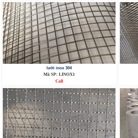
lưới inox 304
Mã SP: LINOX1
Call