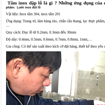
Tấm inox dập lỗ là gì ? Những ứng dụng của 
phẩm: Lưới inox đột lỗ
Vật liệu: Inox tấm 304, inox tấm 201
Ứng dụng: Trang trí, làm hàng rào, chắn cầu thang, lọc thực phẩm, 
…
Quy cách: Đục lỗ từ 0.2mm, 0.3mm đến 30mm
Độ dày: 0.4mm, 0.5mm, 0.6mm, 0.7mm, 0.8mm, 1mm,…
Gia công: Có thể sản xuất theo kích cỡ đặt hàng, thiết kế theo yêu