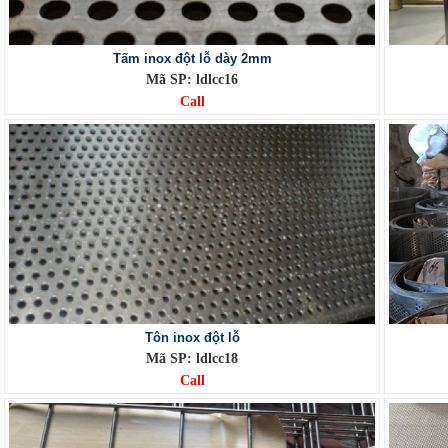
Tấm inox đột lỗ dày 2mm
Mã SP: ldlcc16
Call
Tôn inox đột lỗ
Mã SP: ldlcc18
Call