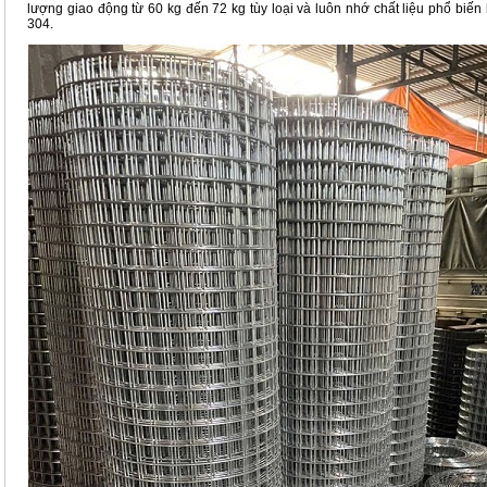
lượng giao động từ 60 kg đến 72 kg tùy loại và luôn nhớ chất liệu phổ biến 
304.