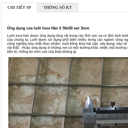
CHI TIẾT SP
THÔNG SỐ KT
Ứng dụng của lưới Inox Hàn ô 50x50 sợi 3mm
Lưới inox hàn được ứng dụng rộng rãi trong các lĩnh vực và có tầm ảnh hưở
của chúng ta. Lưới được sử dụng phổ biến nhiều trong các ngành công ng
công nghiệp hóa chất, thực phẩm, nuôi trồng thủy hải sản, xây dựng, bảo vệ c
nội thất…Hoặc ứng dụng ở những nơi có môi trường khắc nhiệt, môi trường 
bền bỉ, chống ăn mòn cao của thép không gỉ.