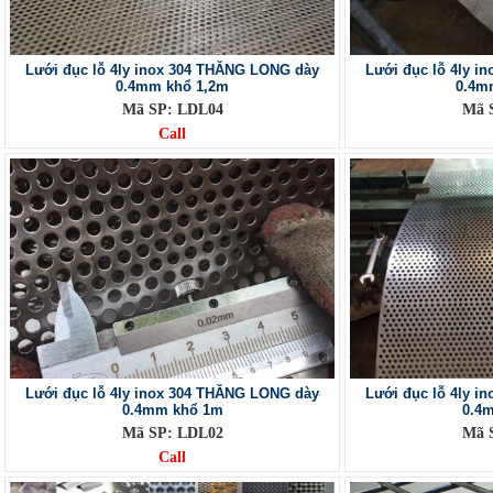
Lưới đục lỗ 4ly inox 304 THĂNG LONG dày
Lưới đục lỗ 4ly 
0.4mm khổ 1,2m
0.4m
Mã SP: LDL04
Mã 
Call
Lưới đục lỗ 4ly inox 304 THĂNG LONG dày
Lưới đục lỗ 4ly 
0.4mm khổ 1m
0.4
Mã SP: LDL02
Mã 
Call