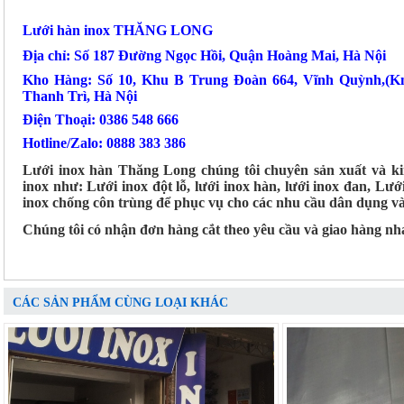
Lưới hàn inox THĂNG LONG
Địa chỉ: Số 187 Đường Ngọc Hồi, Quận Hoàng Mai, Hà Nội
Kho Hàng: Số 10, Khu B Trung Đoàn 664, Vĩnh Quỳnh,(
Thanh Trì, Hà Nội
Điện Thoại: 0386 548 666
Hotline/Zalo: 0888 383 386
Lưới inox hàn Thăng Long chúng tôi chuyên sản xuất và kin
inox như: Lưới inox đột lỗ, lưới inox hàn, lưới inox đan, Lưới
inox chống côn trùng để phục vụ cho các nhu cầu dân dụng và
Chúng tôi có nhận đơn hàng cắt theo yêu cầu và giao hàng nh
CÁC SẢN PHẨM CÙNG LOẠI KHÁC