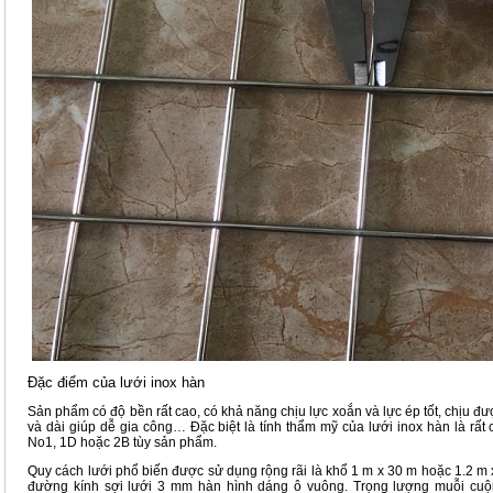
Đặc điểm của lưới inox hàn
Sản phẩm có độ bền rất cao, có khả năng chịu lực xoắn và lực ép tốt, chịu đư
và dài giúp dễ gia công… Đặc biệt là tính thẩm mỹ của lưới inox hàn là rất
No1, 1D hoặc 2B tùy sản phẩm.
Quy cách lưới phổ biến được sử dụng rộng rãi là khổ 1 m x 30 m hoặc 1.2 m
đường kính sợi lưới 3 mm hàn hình dáng ô vuông. Trọng lượng muỗi cuộ