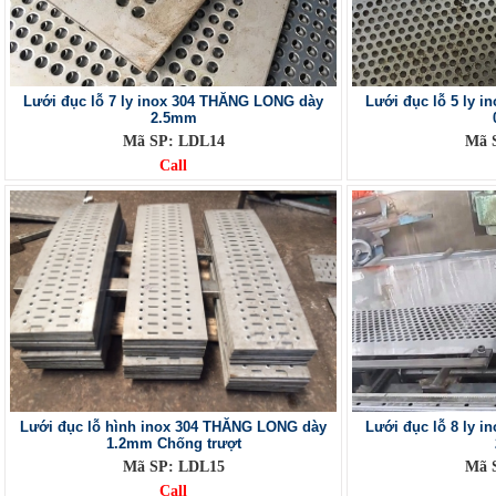
Lưới đục lỗ 7 ly inox 304 THĂNG LONG dày
Lưới đục lỗ 5 ly 
2.5mm
Mã SP: LDL14
Mã 
Call
Lưới đục lỗ hình inox 304 THĂNG LONG dày
Lưới đục lỗ 8 ly 
1.2mm Chống trượt
Mã SP: LDL15
Mã 
Call