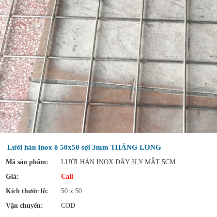
Lưới hàn Inox ô 50x50 sợi 3mm THĂNG LONG
Mã sản phẩm:
LƯỚI HÀN INOX DÂY 3LY MẮT 5CM
Giá:
Call
Kích thước lỗ:
50 x 50
Vận chuyển:
COD