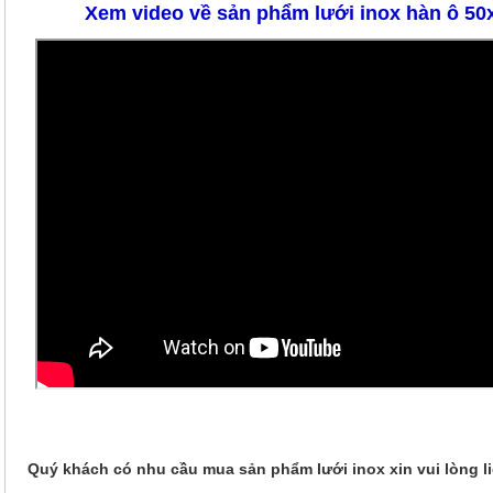
Xem video về sản phẩm lưới inox hàn ô 5
Quý khách có nhu cầu mua sản phẩm lưới inox xin vui lòng li