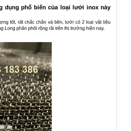
dụng phổ biến của loại lưới inox này
 tốt, rất chắc chắn và bền, lưới có 2 loại vật liệu
 Long phân phối rộng rãi trên thị trường hiện nay.