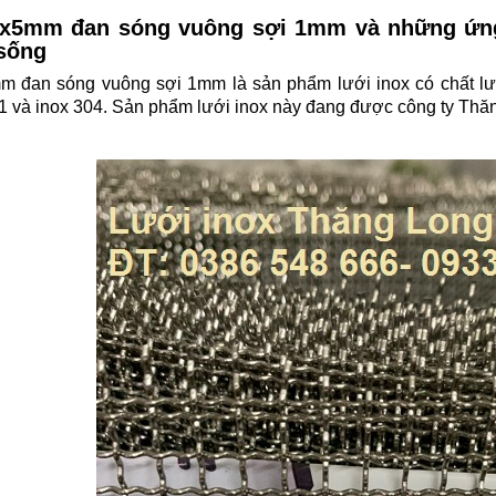
5x5mm đan sóng vuông sợi 1mm và những ứng 
 sống
 đan sóng vuông sợi 1mm là sản phẩm lưới inox có chất lượng
01 và inox 304. Sản phẩm lưới inox này đang được công ty Thăng