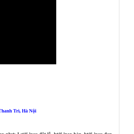
hanh Trì, Hà Nội