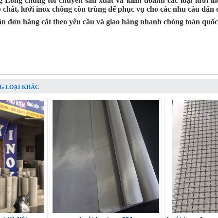
Long chúng tôi chuyên sản xuất và kinh doanh các loại lưới ino
p chất, lưới inox chống côn trùng để phục vụ cho các nhu cầu dân
ận đơn hàng cắt theo yêu cầu và giao hàng nhanh chóng toàn quốc
G LOẠI KHÁC