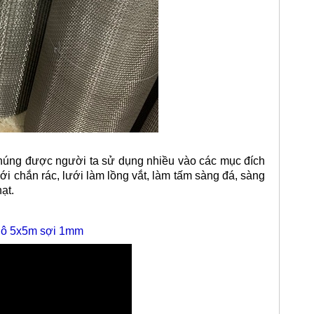
ng được người ta sử dụng nhiều vào các mục đích
ới chắn rác, lưới làm lồng vắt, làm tấm sàng đá, sàng
ạt.
n ô 5x5m sợi 1mm