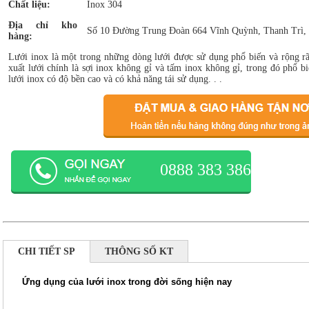
Chất liệu:
Inox 304
Địa chỉ kho
Số 10 Đường Trung Đoàn 664 Vĩnh Quỳnh, Thanh Trì,
hàng:
Lưới inox là một trong những dòng lưới được sử dụng phổ biến và rộng rã
xuất lưới chính là sợi inox không gỉ và tấm inox không gỉ, trong đó phổ bi
lưới inox có độ bền cao và có khả năng tái sử dụng. . .
0888 383 386
CHI TIẾT SP
THÔNG SỐ KT
Ứng dụng của lưới inox trong đời sống hiện nay