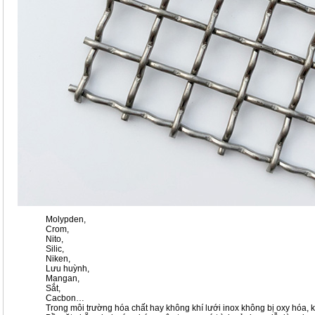
Molypden,
Crom,
Nito,
Silic,
Niken,
Lưu huỳnh,
Mangan,
Sắt,
Cacbon…
Trong môi trường hóa chất hay không khí lưới inox không bị oxy hóa, k