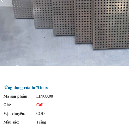
Ứng dụng của lưới inox
Mã sản phẩm:
LINOX08
Giá:
Call
Vận chuyển:
COD
Mầu sắc:
Trắng