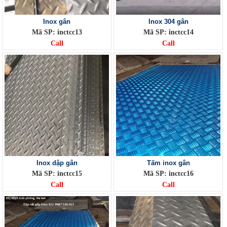
Inox gân
Inox 304 gân
Mã SP: inctcc13
Mã SP: inctcc14
Call
Call
Inox dập gân
Tấm inox gân
Mã SP: inctcc15
Mã SP: inctcc16
Call
Call