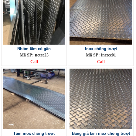
Nhôm tấm có gân
Inox chống trượt
Mã SP: nctcc25
Mã SP: inctcc01
Call
Call
Tấm inox chống trượt
Bảng giá tấm inox chống trượt