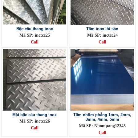
Bậc cầu thang inox
Tấm inox lót sàn
Mã SP: inctcc25
Mã SP: inctcc24
Call
Call
Mặt bậc cầu thang inox
Tấm nhôm phẳng 1mm, 2mm,
3mm, 4mm, 5mm
Mã SP: inctcc26
Mã SP: Nhompang12345
Call
Call