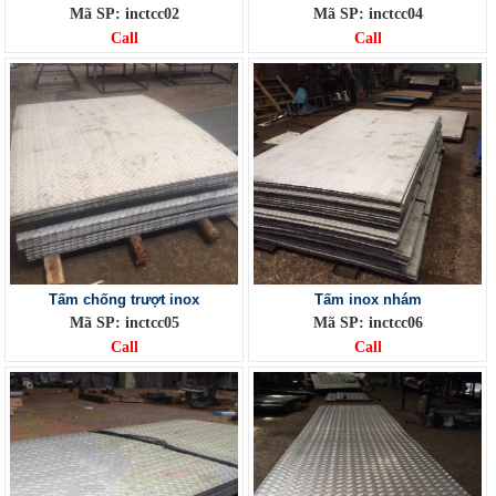
Mã SP: inctcc02
Mã SP: inctcc04
Call
Call
Tấm chống trượt inox
Tấm inox nhám
Mã SP: inctcc05
Mã SP: inctcc06
Call
Call