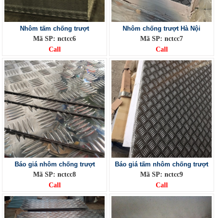
Nhôm tấm chống trượt
Nhôm chống trượt Hà Nội
Mã SP: nctcc6
Mã SP: nctcc7
Call
Call
Báo giá nhôm chống trượt
Báo giá tấm nhôm chống trượt
Mã SP: nctcc8
Mã SP: nctcc9
Call
Call