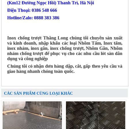
(Km12 Đường Ngọc Hồi) Thanh Trì, Hà Nội
Điện Thoại: 0386 548 666
Hotline/Zalo: 0888 383 386
Inox chống trượt Thăng Long chúng tôi chuyên sản xuất
và kinh doanh, nhập khẩu các loại Nhôm Tấm, Inox tấm,
inox nhám, inox gân, inox chống trượt, Nhôm Gân, Nhôm
nhám chống trượt để phục vụ cho các nhu cầu lót sàn dân
dụng và công nghiệp
Chúng tôi có nhận đơn hàng dập, cắt, gấp theo yêu cầu và
giao hàng nhanh chóng toàn quốc.
CÁC SẢN PHẨM CÙNG LOẠI KHÁC