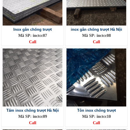
Inox gân chống trượt
inox gân chống trượt Hà Nội
Mã SP: inctcc07
Mã SP: inctcc08
Call
Call
Tấm inox chống trượt Hà Nội
Tôn inox chống trượt
Mã SP: inctcc09
Mã SP: inctcc10
Call
Call