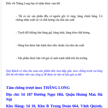
Đến với Thăng Long bạn sẽ nhận được cam kết
– Tất cả các sản phẩm đều có nguồn gốc rõ ràng, hàng chính hãng. Có
chứng nhận xuất xứ và chất lượng của nhà sản xuất
– Tuyệt đối không bán hàng giả, hàng nhái, hàng kém chất lượng.
– Hàng hóa được bảo hành theo tiêu chuẩn của nhà sản xuất
– Sản phẩm được bán với giá cả cạnh tranh nhất trên thị trường
Quý khách có nhu cầu mua sản phẩm tấm inox dập gân, inox chống trượt vui lòng
liên hệ với nhân viên của công ty để được tư vấn và báo giá cụ thể .
Tấm chống trượt inox THĂNG LONG
Địa chỉ: Số 187 Đường Ngọc Hồi, Quận Hoàng Mai, Hà
Nội
Kho Hàng: Số 10, Khu B Trung Đoàn 664, Vĩnh Quỳnh,