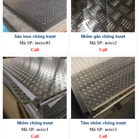
Sàn inox chống trượt
Nhôm gân chống trượt
Mã SP: inctcc03
Mã SP: nctcc2
Call
Call
Nhôm chống trượt
Tấm nhôm chống trượt
Mã SP: nctcc1
Mã SP: nctcc3
Call
Call