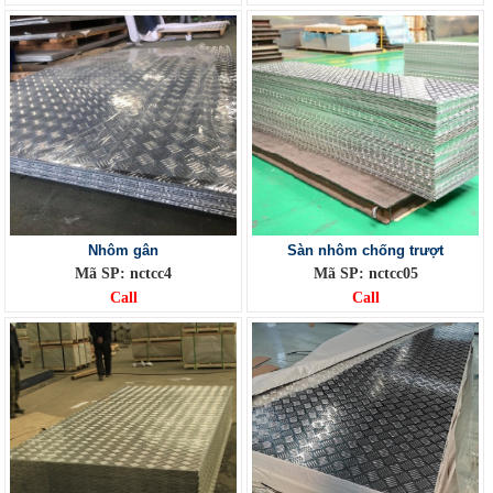
Nhôm gân
Sàn nhôm chống trượt
Mã SP: nctcc4
Mã SP: nctcc05
Call
Call