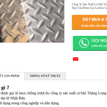
Công Ty Sản Xuất Cơ Khí Và
Hay Còn Được Gọi Là Inox Gâ
IẾT SẢN PHẨM
THÔNG SỐ KỸ THUẬT
 gì ?
được gọi là inox chống trượt do công ty sản xuất cơ khí Thăng Lon
 đại từ Nhật Bản.
ử dụng trong công nghiệp và dân dụng.