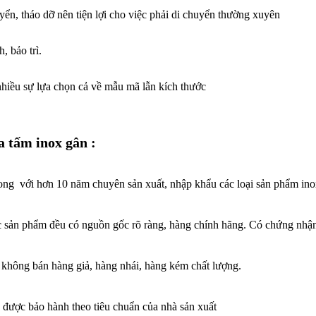
ển, tháo dỡ nên tiện lợi cho việc phải di chuyển thường xuyên
, bảo trì.
hiều sự lựa chọn cả về mẫu mã lẫn kích thước
 tấm inox gân :
ng với hơn 10 năm chuyên sản xuất, nhập khẩu các loại sản phẩm in
c sản phẩm đều có nguồn gốc rõ ràng, hàng chính hãng. Có chứng nhận
 không bán hàng giả, hàng nhái, hàng kém chất lượng.
được bảo hành theo tiêu chuẩn của nhà sản xuất