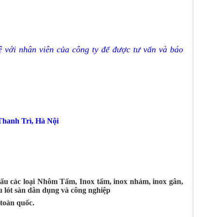
 với nhân viên của công ty để được tư vấn và báo
hanh Trì, Hà Nội
ẩu các loại Nhôm Tấm, Inox tấm, inox nhám, inox gân,
 lót sàn dân dụng và công nghiệp
toàn quốc.