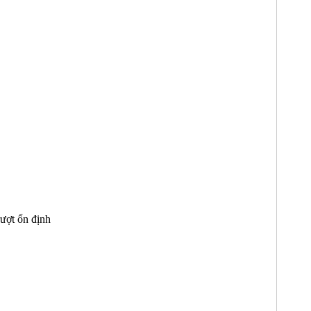
rượt ổn định