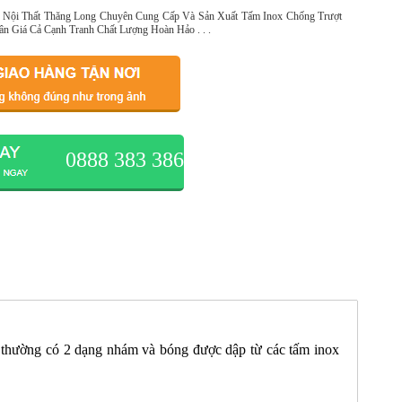
 Nội Thất Thăng Long Chuyên Cung Cấp Và Sản Xuất Tấm Inox Chống Trượt
n Giá Cả Cạnh Tranh Chất Lượng Hoàn Hảo . . .
0888 383 386
g thường có 2 dạng nhám và bóng được dập từ các tấm inox