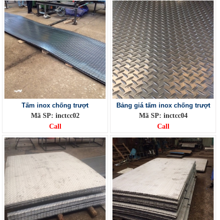
Tấm inox chống trượt
Bảng giá tấm inox chống trượt
Mã SP: inctcc02
Mã SP: inctcc04
Call
Call