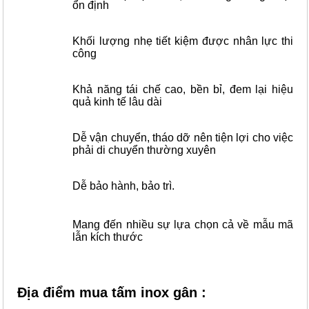
ổn định
Khối lượng nhẹ tiết kiệm được nhân lực thi
công
Khả năng tái chế cao, bền bỉ, đem lại hiệu
quả kinh tế lâu dài
Dễ vận chuyển, tháo dỡ nên tiện lợi cho việc
phải di chuyển thường xuyên
Dễ bảo hành, bảo trì.
Mang đến nhiều sự lựa chọn cả về mẫu mã
lẫn kích thước
Địa điểm mua tấm inox gân :