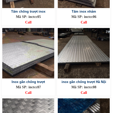
Tấm chống trượt inox
Tấm inox nhám
Mã SP: inctcc05
Mã SP: inctcc06
Call
Call
Inox gân chống trượt
inox gân chống trượt Hà Nội
Mã SP: inctcc07
Mã SP: inctcc08
Call
Call