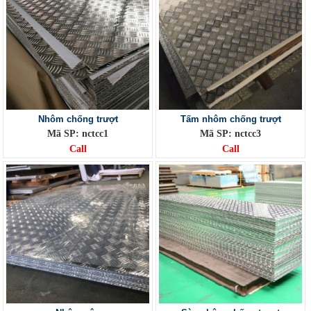
Nhôm chống trượt
Tấm nhôm chống trượt
Mã SP: nctcc1
Mã SP: nctcc3
Call
Call