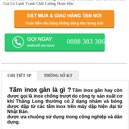
Giá Cả Cạnh Tranh Chất Lượng Hoàn Hảo . . .
0888 383 386
CHI TIẾT SP
THÔNG SỐ KT
Tấm inox gân là gì ?
Tấm inox gân
hay còn
được gọi là
inox chống trượt
do công ty sản xuất cơ
khí Thăng Long thường có 2 dạng nhám và bóng
được dập từ các tấm inox trên máy dập hiện đại từ
Nhật Bản.
được ưa chuộng sử dụng trong công nghiệp và dân
dụng.