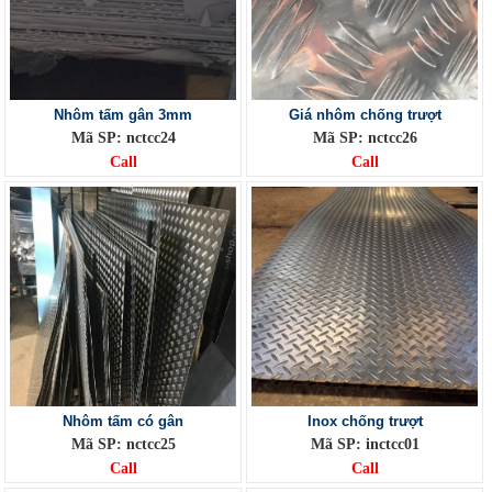
Nhôm tấm gân 3mm
Giá nhôm chống trượt
Mã SP: nctcc24
Mã SP: nctcc26
Call
Call
Nhôm tấm có gân
Inox chống trượt
Mã SP: nctcc25
Mã SP: inctcc01
Call
Call