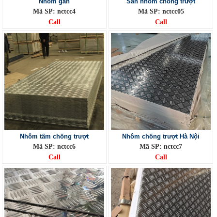
Nhôm gân
Sàn nhôm chống trượt
Mã SP: nctcc4
Mã SP: nctcc05
Call
Call
Nhôm tấm chống trượt
Nhôm chống trượt Hà Nội
Mã SP: nctcc6
Mã SP: nctcc7
Call
Call