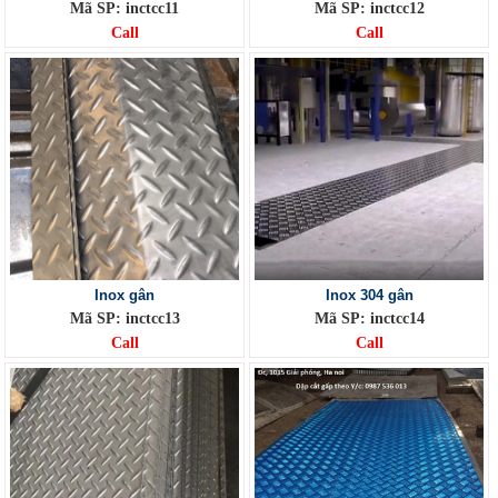
Mã SP: inctcc11
Mã SP: inctcc12
Call
Call
Inox gân
Inox 304 gân
Mã SP: inctcc13
Mã SP: inctcc14
Call
Call