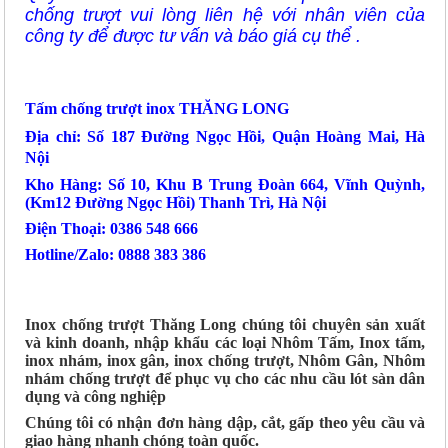
chống trượt vui lòng liên hệ với nhân viên của
công ty để được tư vấn và báo giá cụ thể .
Tấm chống trượt inox THĂNG LONG
Địa chỉ: Số 187 Đường Ngọc Hồi, Quận Hoàng Mai, Hà
Nội
Kho Hàng: Số 10, Khu B Trung Đoàn 664, Vĩnh Quỳnh,
(Km12 Đường Ngọc Hồi) Thanh Trì, Hà Nội
Điện Thoại: 0386 548 666
Hotline/Zalo: 0888 383 386
Inox chống trượt Thăng Long chúng tôi chuyên sản xuất
và kinh doanh, nhập khẩu các loại Nhôm Tấm, Inox tấm,
inox nhám, inox gân, inox chống trượt, Nhôm Gân, Nhôm
nhám chống trượt để phục vụ cho các nhu cầu lót sàn dân
dụng và công nghiệp
Chúng tôi có nhận đơn hàng dập, cắt, gấp theo yêu cầu và
giao hàng nhanh chóng toàn quốc.