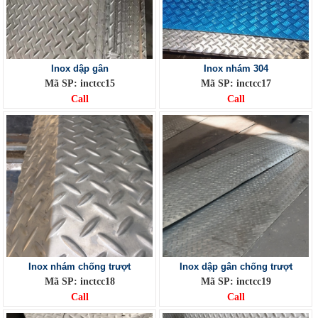
Inox dập gân
Inox nhám 304
Mã SP: inctcc15
Mã SP: inctcc17
Call
Call
Inox nhám chống trượt
Inox dập gân chống trượt
Mã SP: inctcc18
Mã SP: inctcc19
Call
Call