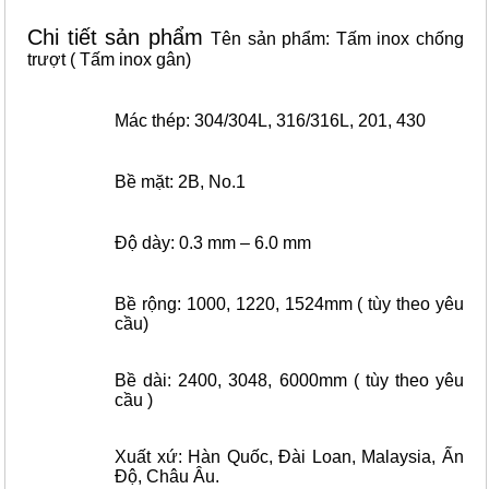
Chi tiết sản phẩm
Tên sản phẩm:
Tấm inox chống
trượt
( Tấm inox gân)
Mác thép: 304/304L, 316/316L, 201, 430
Bề mặt: 2B, No.1
Độ dày: 0.3 mm – 6.0 mm
Bề rộng: 1000, 1220, 1524mm ( tùy theo yêu
cầu)
Bề dài: 2400, 3048, 6000mm ( tùy theo yêu
cầu )
Xuất xứ: Hàn Quốc, Đài Loan, Malaysia, Ấn
Độ, Châu Âu.