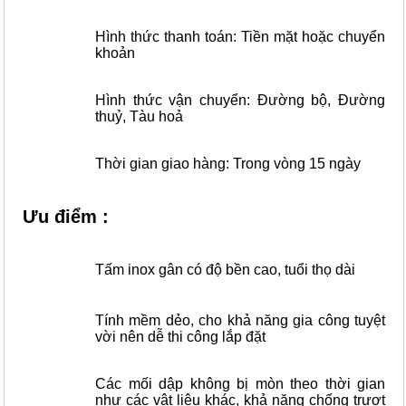
Hình thức thanh toán: Tiền mặt hoặc chuyển
khoản
Hình thức vận chuyển: Đường bộ, Đường
thuỷ, Tàu hoả
Thời gian giao hàng: Trong vòng 15 ngày
Ưu điểm :
Tấm inox gân
có độ bền cao, tuổi thọ dài
Tính mềm dẻo, cho khả năng gia công tuyệt
vời nên dễ thi công lắp đặt
Các mối dập không bị mòn theo thời gian
như các vật liệu khác, khả năng chống trượt