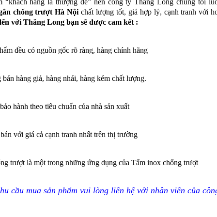
 “khách hàng là thượng đế” nên công ty Thăng Long chúng tôi 
gân chống trượt Hà Nội
chất lượng tốt, giá hợp lý, cạnh tranh với 
 đến với Thăng Long bạn sẽ được cam kết :
phẩm đều có nguồn gốc rõ ràng, hàng chính hãng
 bán hàng giả, hàng nhái, hàng kém chất lượng.
ảo hành theo tiêu chuẩn của nhà sản xuất
án với giá cả cạnh tranh nhất trên thị trường
ng trượt là một trong những ứng dụng của Tấm inox chống trượt
u cầu mua sản phẩm vui lòng liên hệ với nhân viên của công 