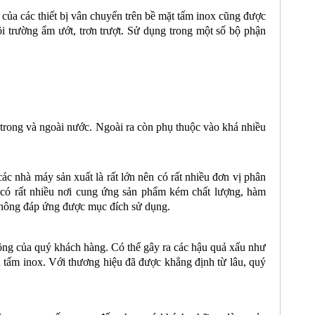
của các thiết bị vân chuyển trên bề mặt tấm inox cũng được
ôi trường ẩm ướt, trơn trượt. Sử dụng trong một số bộ phận
 trong và ngoài nước. Ngoài ra còn phụ thuộc vào khá nhiều
các nhà máy sản xuất là rất lớn nên có rất nhiều đơn vị phân
i có rất nhiều nơi cung ứng sản phẩm kém chất lượng, hàm
 không đáp ứng được mục đích sử dụng.
công của quý khách hàng. Có thể gây ra các hậu quả xấu như
n tấm inox. Với thương hiệu đã được khẳng định từ lâu, quý