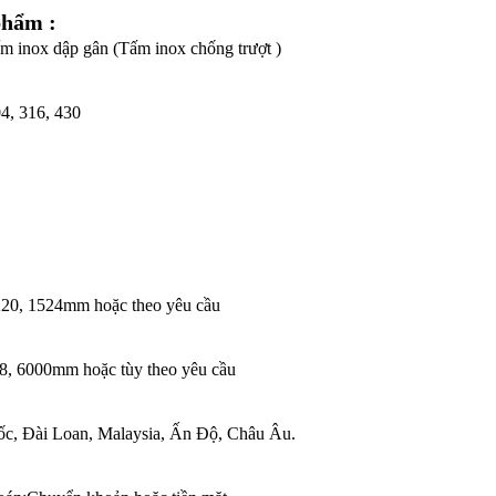
phẩm :
m inox dập gân (Tấm inox chống trượt )
4, 316, 430
220, 1524mm hoặc theo yêu cầu
48, 6000mm hoặc tùy theo yêu cầu
c, Đài Loan, Malaysia, Ấn Độ, Châu Âu.