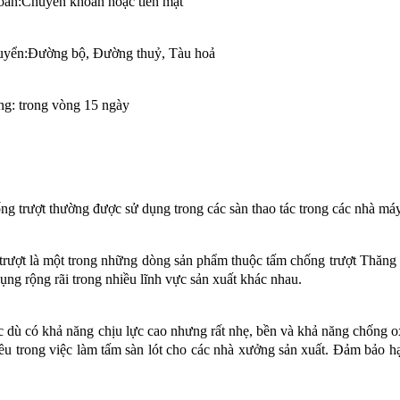
toán:Chuyển khoản hoặc tiền mặt
uyển:Đường bộ, Đường thuỷ, Tàu hoả
ng: trong vòng 15 ngày
g trượt thường được sử dụng trong các sàn thao tác trong các nhà máy, 
rượt là một trong những dòng sản phẩm thuộc tấm chống trượt Thăng L
ụng rộng rãi trong nhiều lĩnh vực sản xuất khác nhau.
dù có khả năng chịu lực cao nhưng rất nhẹ, bền và khả năng chống ox
u trong việc làm tấm sàn lót cho các nhà xưởng sản xuất. Đảm bảo hạn 