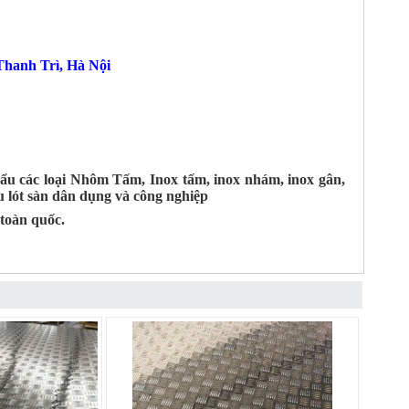
hanh Trì, Hà Nội
ẩu các loại Nhôm Tấm, Inox tấm, inox nhám, inox gân,
 lót sàn dân dụng và công nghiệp
toàn quốc.