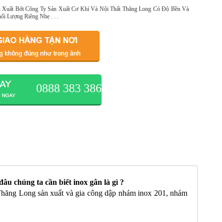
 Xuất Bởi Công Ty Sản Xuất Cơ Khí Và Nội Thất Thăng Long Có Độ Bền Và
i Lượng Riêng Nhẹ . . .
0888 383 386
âu chúng ta cần biết inox gân là gì ?
 Thăng Long sản xuất và gia công dập nhám inox 201, nhám