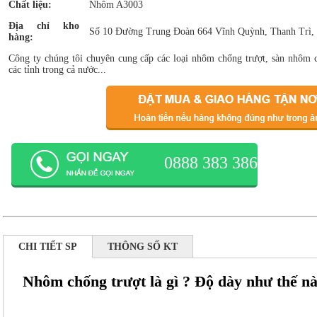
Chất liệu:
Nhôm A3003
Địa chỉ kho
Số 10 Đường Trung Đoàn 664 Vĩnh Quỳnh, Thanh Trì,
hàng:
Công ty chúng tôi chuyên cung cấp các loại nhôm chống trượt, sàn nhôm c
các tỉnh trong cả nước...
0888 383 386
CHI TIẾT SP
THÔNG SỐ KT
Nhôm chống trượt là gì ? Độ dày như thế nà