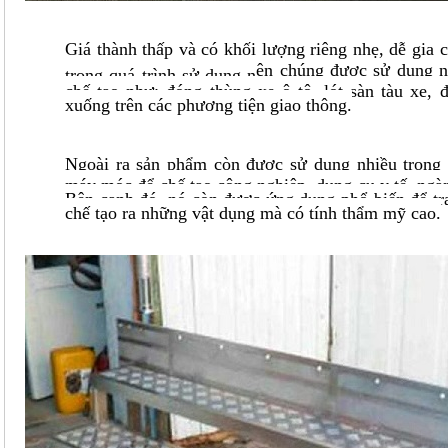
Giá thành thấp và có khối lượng riêng nhẹ, dễ gia 
ên chúng được sử dụng n
trong quá trình sử dụng n
chế tạo như: đóng thùng xe ô tô, lót sàn tàu xe, 
xuống trên các phương tiện giao thông.
Ngoài ra sản phẩm còn được sử dụng nhiều trong 
máy móc để chế tạo công nghiệp, dụng cụ y tế, ngà
Bên cạnh đó, nó còn được ứng dụng phổ biến để tra
chế tạo ra những vật dụng mà có tính thẩm mỹ cao.