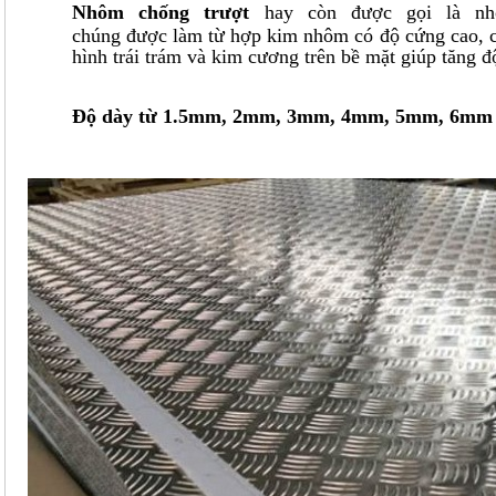
Nhôm chống trượt
hay còn được gọi là nh
chúng được làm từ hợp kim nhôm có độ cứng cao, 
hình trái trám và kim cương trên bề mặt giúp tăng đ
Độ dày từ 1.5mm, 2mm, 3mm, 4mm, 5mm, 6mm