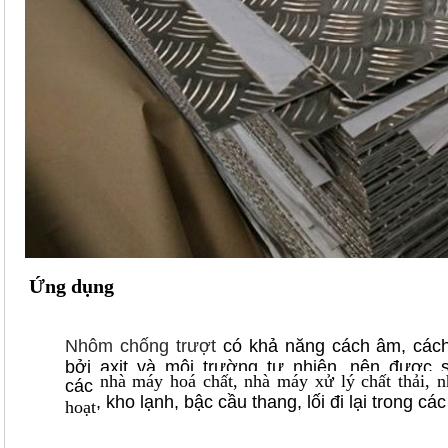
​Ứng dụng
Nhôm chống trượt
có khả năng cách âm, cách
bởi axit và môi trường tự nhiên, nên được 
nhà máy hoá chất, nhà máy xử lý chất thải, 
các
, kho lạnh, bậc cầu thang, lối đi lại trong c
hoạt