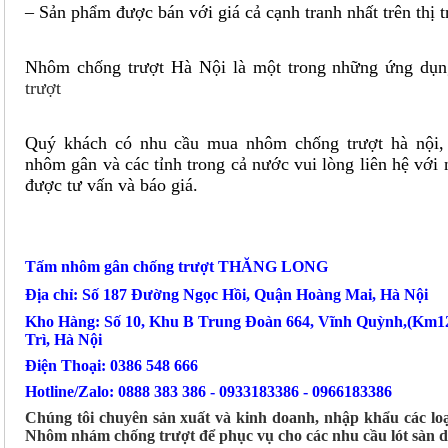
– Sản phẩm được bán với giá cả cạnh tranh nhất trên thị 
Nhôm chống trượt Hà Nội là một trong những ứng dụ
trượt
Quý khách có nhu cầu mua nhôm chống trượt hà nội,
nhôm gân và các tỉnh trong cả nước vui lòng liên hệ với 
được tư vấn và báo giá.
Tấm nhôm gân chống trượt THĂNG LONG
Địa chỉ: Số 187 Đường Ngọc Hồi, Quận Hoàng Mai, Hà Nội
Kho Hàng: Số 10, Khu B Trung Đoàn 664, Vĩnh Quỳnh,(Km1
Trì, Hà Nội
Điện Thoại: 0386 548 666
Hotline/Zalo: 0888 383 386 - 0933183386 - 0966183386
Chúng tôi chuyên sản xuất và kinh doanh, nhập khẩu các 
Nhôm nhám chống trượt để phục vụ cho các nhu cầu lót sàn 