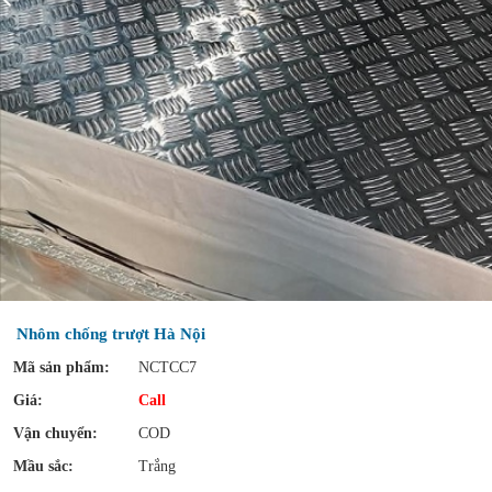
Nhôm chống trượt Hà Nội
Mã sản phẩm:
NCTCC7
Giá:
Call
Vận chuyển:
COD
Mầu sắc:
Trắng