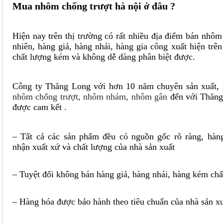
Mua nhôm chống trượt hà nội ở đâu ?
Hiện nay trên thị trường có rất nhiều địa điểm bán
nhôm 
nhiên, hàng giả, hàng nhái, hàng gia công xuất hiện trên
chất lượng kém và không dễ dàng phân biệt được.
Công ty Thăng Long với hơn 10 năm chuyên sản xuất, 
nhôm chống trượt, nhôm nhám, nhôm gân
đến với Thăng
được cam kết .
– Tất cả các sản phẩm đều có nguồn gốc rõ ràng, hàn
nhận xuất xứ và chất lượng của nhà sản xuất
– Tuyệt đối không bán hàng giả, hàng nhái, hàng kém chấ
– Hàng hóa được bảo hành theo tiêu chuẩn của nhà sản x