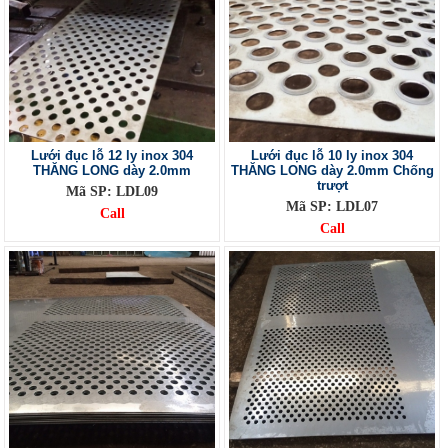
Lưới đục lỗ 12 ly inox 304
Lưới đục lỗ 10 ly inox 304
THĂNG LONG dày 2.0mm
THĂNG LONG dày 2.0mm Chống
trượt
Mã SP: LDL09
Mã SP: LDL07
Call
Call