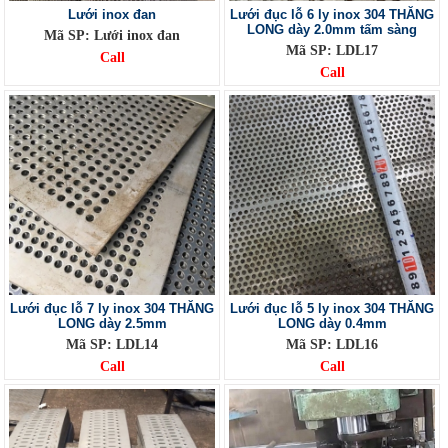
Lưới inox đan
Lưới đục lỗ 6 ly inox 304 THĂNG
LONG dày 2.0mm tấm sàng
Mã SP: Lưới inox đan
Mã SP: LDL17
Call
Call
Lưới đục lỗ 7 ly inox 304 THĂNG
Lưới đục lỗ 5 ly inox 304 THĂNG
LONG dày 2.5mm
LONG dày 0.4mm
Mã SP: LDL14
Mã SP: LDL16
Call
Call