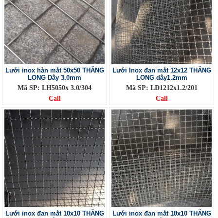
Lưới inox hàn mắt 50x50 THĂNG
Lưới Inox đan mắt 12x12 THĂNG
LONG Dây 3.0mm
LONG dây1.2mm
Mã SP: LH5050x 3.0/304
Mã SP: LĐ1212x1.2/201
Call
Call
Lưới inox đan mắt 10x10 THĂNG
Lưới inox đan mắt 10x10 THĂNG