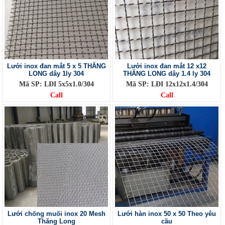
Lưới inox đan mắt 5 x 5 THĂNG
Lưới inox đan mắt 12 x12
LONG dây 1ly 304
THĂNG LONG dây 1.4 ly 304
Mã SP: LĐI 5x5x1.0/304
Mã SP: LĐI 12x12x1.4/304
Call
Call
Lưới chống muối inox 20 Mesh
Lưới hàn inox 50 x 50 Theo yêu
Thăng Long
cầu