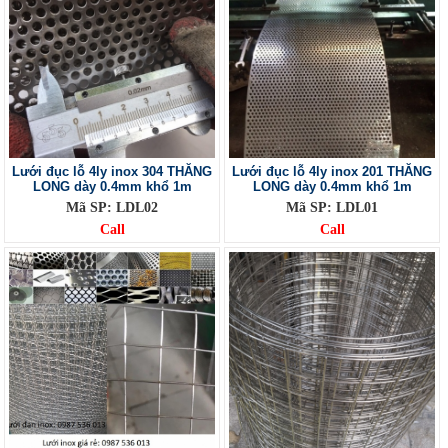
Lưới đục lỗ 4ly inox 304 THĂNG
Lưới đục lỗ 4ly inox 201 THĂNG
LONG dày 0.4mm khổ 1m
LONG dày 0.4mm khổ 1m
Mã SP: LDL02
Mã SP: LDL01
Call
Call