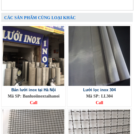
CÁC SẢN PHẨM CÙNG LOẠI KHÁC
Bán lưới inox tại Hà Nội
Lưới lọc inox 304
Mã SP: Banluoiinoxtaihanoi
Mã SP: LL304
Call
Call