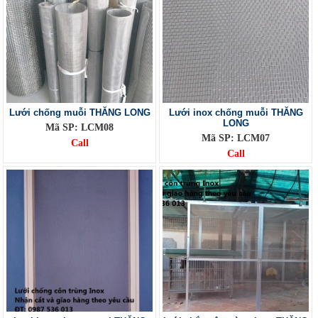
Lưới chống muỗi THĂNG LONG
Lưới inox chống muỗi THĂNG
LONG
Mã SP: LCM08
Mã SP: LCM07
Call
Call