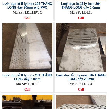
Lưới đục lỗ 5 ly inox 304 THĂNG
Lưới đục lỗ 15 ly inox 304
LONG dày 20mm phủ PVC
THĂNG LONG dày 3.0mm
Mã SP: LDL12PVC
Mã SP: LDL11
Call
Call
Lưới đục lỗ 8 ly inox 201 THĂNG
Lưới đục lỗ 5 ly inox 304 THĂNG
LONG dày 2.0mm
LONG dày 2.0mm
Mã SP: LDL10
Mã SP: LDL08
Call
Call