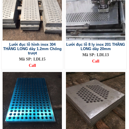
Lưới đục lỗ hình inox 304
Lưới đục lỗ 8 ly inox 201 THĂNG
THĂNG LONG dày 1.2mm Chống
LONG dày 20mm
trượt
Mã SP: LDL13
Mã SP: LDL15
Call
Call