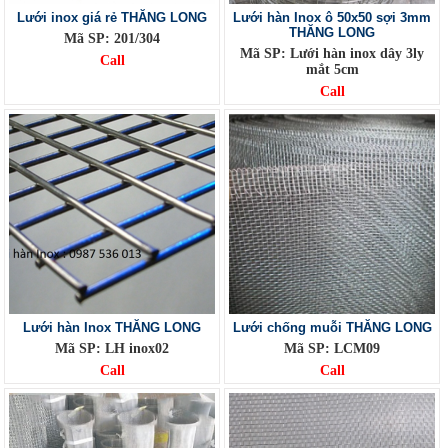
Lưới inox giá rẻ THĂNG LONG
Lưới hàn Inox ô 50x50 sợi 3mm
THĂNG LONG
Mã SP: 201/304
Mã SP: Lưới hàn inox dây 3ly
Call
mắt 5cm
Call
Lưới hàn Inox THĂNG LONG
Lưới chống muỗi THĂNG LONG
Mã SP: LH inox02
Mã SP: LCM09
Call
Call